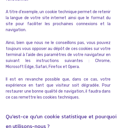
A titre d'exemple, un cookie technique permet de retenir
la langue de votre site internet ainsi que le format du
site pour faciliter les prochaines connexions et la
navigation.
Ainsi, bien que nous ne le conseillons pas, vous pouvez
toujours vous opposer au dépôt de ces cookies sur votre
terminal à l'aide des paramètres de votre navigateur en
suivant les instructions suivantes :
Chrome
,
Microsoft Edge
,
Safari
,
Firefox
et
Opera
.
Il est en revanche possible que, dans ce cas, votre
expérience en tant que visiteur soit dégradée. Pour
restaurer une bonne qualité de navigation, il faudra dans
ce cas remettre les cookies techniques.
Qu'est-ce qu'un cookie statistique et pourquoi
en utilisons-nous ?