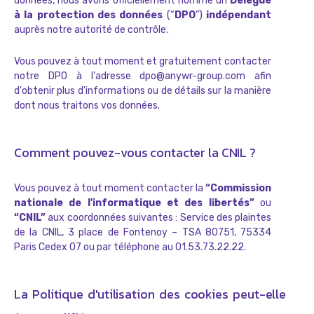
données, nous avons officiellement nommé un
Délégué
à la protection des données
(“
DPO
”)
indépendant
auprès notre autorité de contrôle.
Vous pouvez à tout moment et gratuitement contacter
notre DPO à l'adresse dpo@anywr-group.com afin
d'obtenir plus d'informations ou de détails sur la manière
dont nous traitons vos données.
Comment pouvez-vous contacter la CNIL ?
Vous pouvez à tout moment contacter la
“Commission
nationale de l'informatique et des libertés”
ou
“CNIL”
aux coordonnées suivantes : Service des plaintes
de la CNIL, 3 place de Fontenoy – TSA 80751, 75334
Paris Cedex 07 ou par téléphone au 01.53.73.22.22.
La Politique d'utilisation des cookies peut-elle