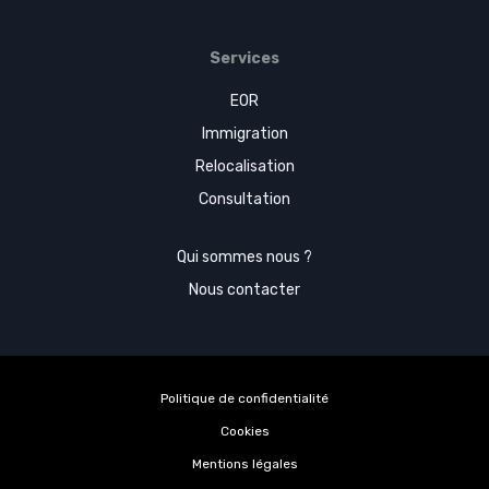
Services
EOR
Immigration
Relocalisation
Consultation
Qui sommes nous ?
Nous contacter
Politique de confidentialité
Cookies
Mentions légales